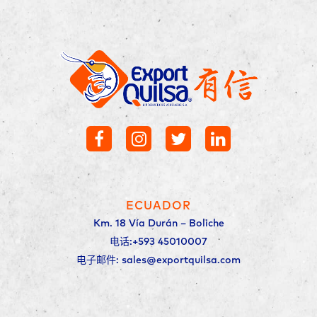
ECUADOR
Km. 18 Vía Durán – Boliche
电话:+593 45010007
电子邮件: sales@exportquilsa.com