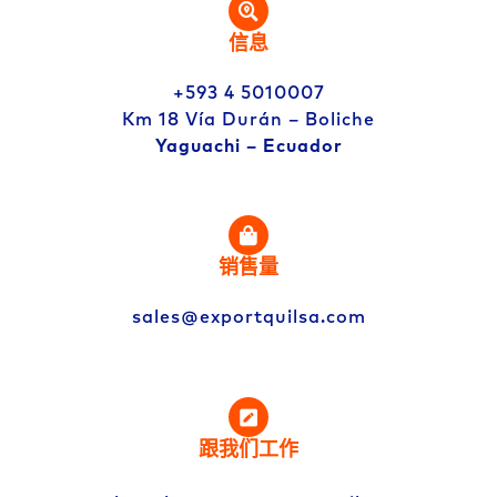
信息
+593 4 5010007
Km 18 Vía Durán – Boliche
Yaguachi – Ecuador
销售量
sales@exportquilsa.com
跟我们工作