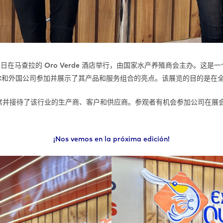
 11 日至 13 日在马查拉的 Oro Verde 酒店举行，由国家水产养殖商会主办
多尔和外国公司参加并展示了其产品和服务组合的亮点。该展览的目的是在
lsa 出席并接待了该行业的生产商、客户和供应商。参观者有机会参加公司在
¡Nos vemos en la próxima edición!