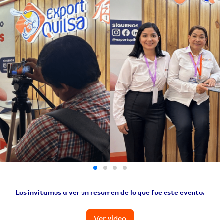
Los invitamos a ver un resumen de lo que fue este evento.
Ver video