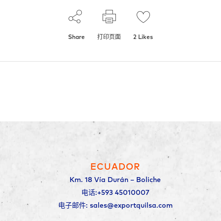
Share
打印页面
2
Likes
ECUADOR
Km. 18 Vía Durán – Boliche
电话:+593 45010007
电子邮件: sales@exportquilsa.com