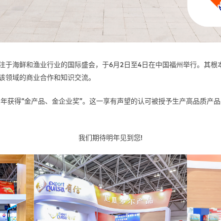
注于海鲜和渔业行业的国际盛会，于6月2日至4日在中国福州举行。其根
该领域的商业合作和知识交流。
续第三年获得“金产品、金企业奖”。这一享有声望的认可被授予生产高品质产品的最杰
我们期待明年见到您!