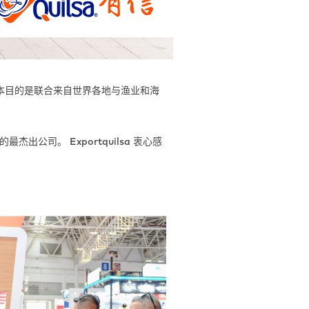
本目的是联合来自世界各地与渔业和海
出公司。 Exportquilsa 衷心感