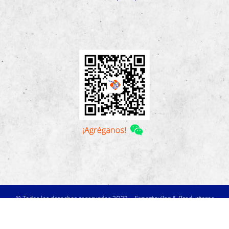
© Todos los derechos reservados 2022 – Exportquilsa & Productores
Asociados S.A.