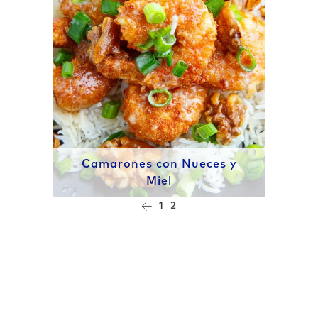
Camarones con Nueces y
Miel
1
2