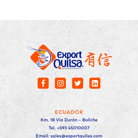
ECUADOR
Km. 18 Vía Durán – Boliche
Tel. +593 45010007
Email: sales@exportquilsa.com