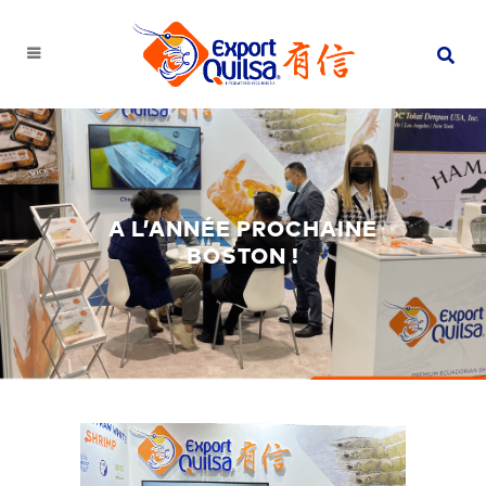
A L’ANNÉE PROCHAINE
BOSTON !