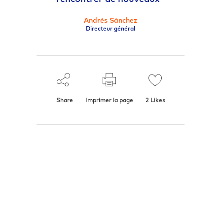
Andrés Sánchez
Directeur général
Share
Imprimer la page
2
Likes