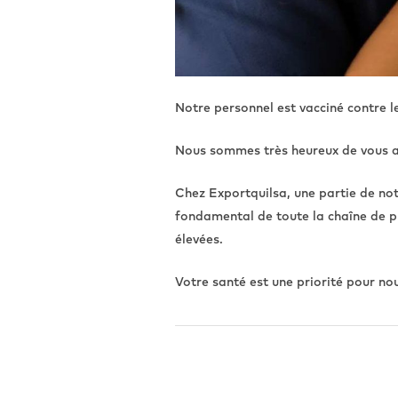
Notre personnel est vacciné contre l
Nous sommes très heureux de vous an
Chez Exportquilsa, une partie de notr
fondamental de toute la chaîne de pr
élevées.
Votre santé est une priorité pour no