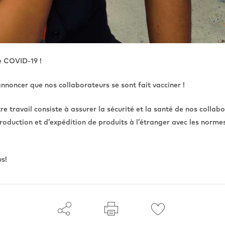
e COVID-19 !
noncer que nos collaborateurs se sont fait vacciner !
e travail consiste à assurer la sécurité et la santé de nos collab
oduction et d’expédition de produits à l’étranger avec les normes 
us!